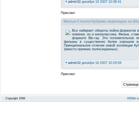
admin32
декабря 10 2007 10:38:41
Прислал:
Фильм Стенли Кубрика переиздан на Blu
Все набирает обороты война форматов в
новинки, но и киноклассика. Фильм, ста
формате Blu-ray. Это положительное 
фильмы в существенно более хорошем ка
Принципиальное отличие новой коллекции Ку
(вместо прежних полноэкранных).
admin32
декабря 10 2007 10:29:59
Прислал:
Страница 
Copyright 2006
HDfilm.r